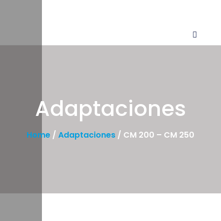
Adaptaciones
Home
/
Adaptaciones
/ CM 200 – CM 250