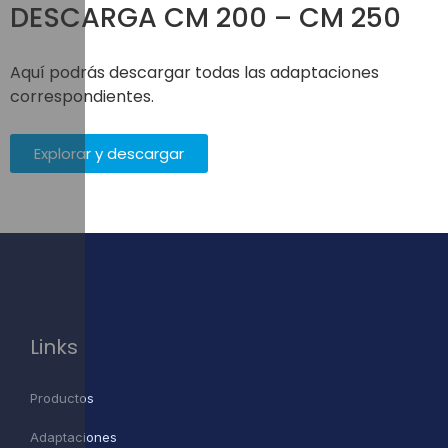
DESCARGA CM 200 – CM 250
Aquí podrás descargar todas las adaptaciones
correspondientes.
Explorar y descargar
Links
Productos
Adaptaciones