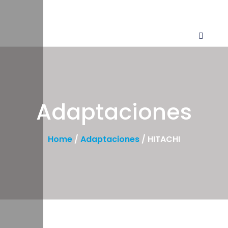
Adaptaciones
Home
/
Adaptaciones
/ HITACHI