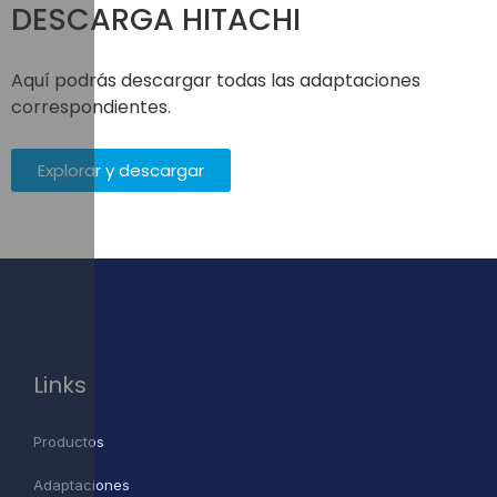
DESCARGA HITACHI
Aquí podrás descargar todas las adaptaciones
correspondientes.
Explorar y descargar
Links
Productos
Adaptaciones