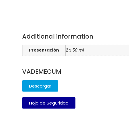
Additional information
Presentación
2 x 50 ml
VADEMECUM
Descargar
Hoja de Seguridad