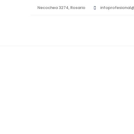
Necochea 3274, Rosario
infoprofesional