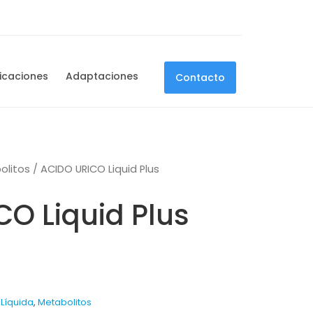
icaciones
Adaptaciones
Contacto
olitos
/ ACIDO URICO Liquid Plus
O Liquid Plus
 Líquida
,
Metabolitos