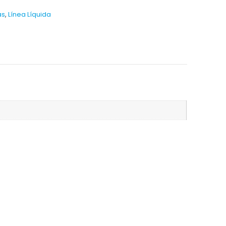
as
,
Línea Líquida