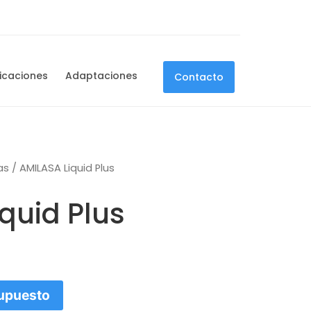
icaciones
Adaptaciones
Contacto
as
/ AMILASA Liquid Plus
quid Plus
supuesto