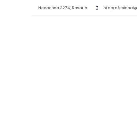
Necochea 3274, Rosario
infoprofesional