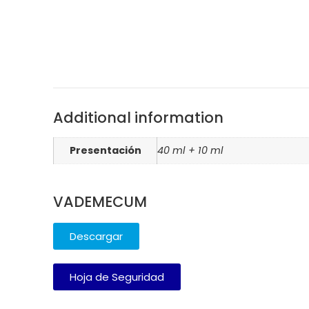
Additional information
Presentación
40 ml + 10 ml
VADEMECUM
Descargar
Hoja de Seguridad