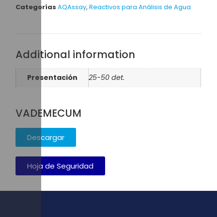
Categorías
AQAssay
,
Reactivos para Análisis de Agua
Additional information
Presentación
25-50 det.
VADEMECUM
Descargar
Hoja de Seguridad