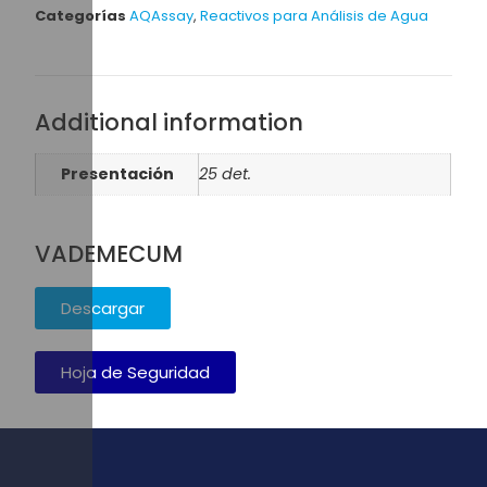
Categorías
AQAssay
,
Reactivos para Análisis de Agua
Additional information
Presentación
25 det.
VADEMECUM
Descargar
Hoja de Seguridad